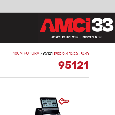
פתח סרגל נגישות
ראשי
›
מכונה אוטומטית 400M FUTURA
95121
›
95121