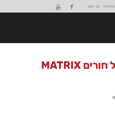
אודותינו
צור קשר
מכונת שכפול חורים MATRIX
ם