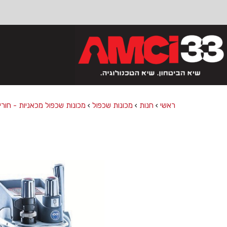
פתח סרגל נגישות
ראשי
›
חנות
›
מכונות שכפול
›
מכונות שכפול מכאניות - חורי