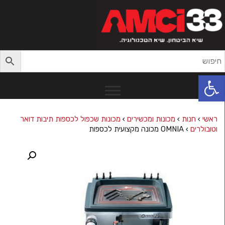
פתח סרגל נגישות
ראשי
›
חנות
›
מכונות ומכשירים
›
מכונות שכפול לכספות תיבות דואר
וטובולרים
›
OMNIA מכונה מקצועית לכספות